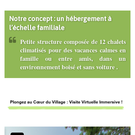
Notre concept : un hébergement à
l’échelle familiale
Petite structure composée de 12 chalets
climatisés pour des vacances calmes en
famille ou entre amis, dans un
environnement boisé et sans voiture .