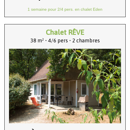
1 semaine pour 2/4 pers. en chalet Eden
Chalet RÊVE
38 m² • 4/6 pers • 2 chambres