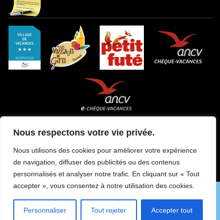
Nous respectons votre vie privée.
Tous droits réservés Le Village de La Combe 2026
Nos liens
Mentions légales
Conditions générales de vente
Nous utilisons des cookies pour améliorer votre expérience
Règlement Intérieur
Plan du site
de navigation, diffuser des publicités ou des contenus
personnalisés et analyser notre trafic. En cliquant sur « Tout
accepter », vous consentez à notre utilisation des cookies.
Personnaliser
Tout rejeter
Accepter tout