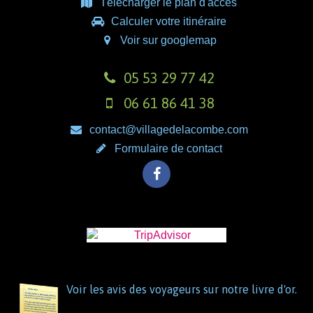
Télécharger le plan d'accès
Calculer votre itinéraire
Voir sur googlemap
05 53 29 77 42
06 61 86 41 38
contact@villagedelacombe.com
Formulaire de contact
Voir les avis des voyageurs sur notre livre d'or.