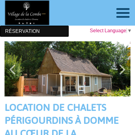
Select Language
▼
RÉSERVATION
Previous
Nex
LOCATION DE CHALETS
PÉRIGOURDINS À DOMME
AU CŒUR DE LA