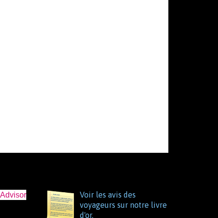
Voir les avis des
voyageurs sur notre livre
d'or.