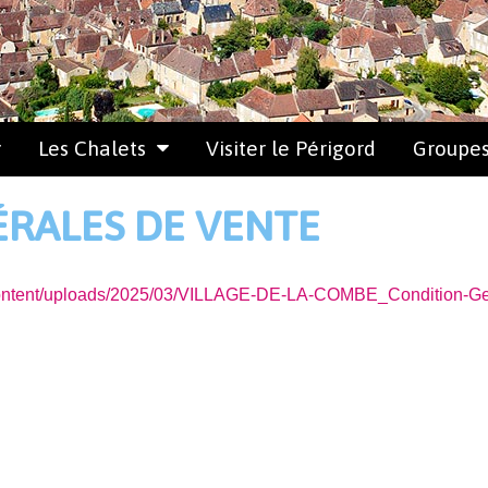
Les Chalets
Visiter le Périgord
Groupe
RALES DE VENTE
-content/uploads/2025/03/VILLAGE-DE-LA-COMBE_Condition-Ge