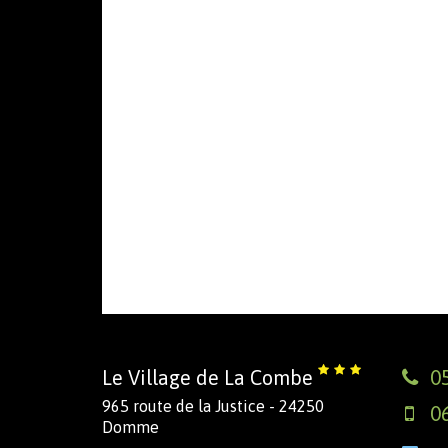
Le Village de La Combe
05
965 route de la Justice - 24250
06
Domme